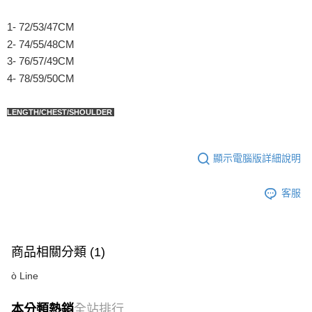
1- 72/53/47CM
2- 74/55/48CM
3- 76/57/49CM
4- 78/59/50CM
LENGTH/CHEST/SHOULDER
顯示電腦版詳細說明
客服
商品相關分類 (1)
ò Line
本分類熱銷
全站排行