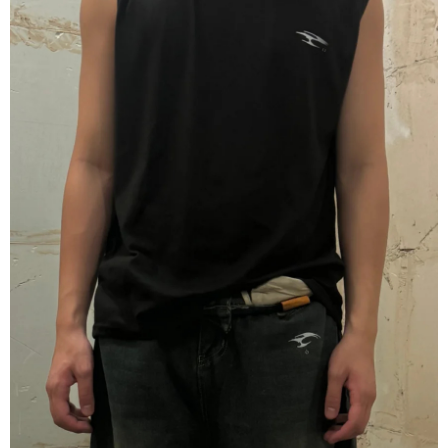
２．訂單成立數日內，您將收到繳費通知簡訊。
每筆NT$60，滿NT$1,500(含以上)免運費
３．收到繳費通知簡訊後14天內，點擊此簡訊中的連結，可透過四大超商／
ATM／網路銀行／等多元方式進行付款，方視為交易完成。
順豐速運宅配
※ 請注意：結帳手續完成當下不需立刻繳費，但若您需要取消訂單，請聯絡
每筆NT$100，滿NT$2,000(含以上)免運費
購買商品的店家。未經商家同意取消之訂單仍視為有效，需透過AFTEE先享
後付繳納相關費用。
順豐宅配
※ 交易是否成功請以「AFTEE先享後付 」之結帳頁面顯示為準，若有關於
查看運費
是否繳費成功／繳費後需取消欲退款等相關疑問，請聯繫「AFTEE先享後付
客戶支援中心」
https://netprotections.freshdesk.com/support/home
【注意事項】
１．透過由恩沛科技股份有限公司提供之「AFTEE先享後付」服務完成之交
易，需依本服務之必要範圍內提供個人資料，並將交易相關給付款項請求債
權轉讓予恩沛科技股份有限公司。
２．關於個人資料處理事宜，請瀏覽以下網址：
https://aftee.tw/terms/#terms3
３．未成年的使用者請事先徵得法定代理人或監護人之同意方可使用
「AFTEE先享後付」，若未經同意申辦者引起之損失，本公司不負相關責
任。
４．使用「AFTEE先享後付」時，將依據個別帳號之用戶狀況，依本公司即
時審查核予不同之上限額度；若仍有額度不足之情形，本公司將視審查結果
請求用戶進行身份認證。
５．嚴禁一人註冊多個帳號或使用他人資訊註冊。若發現惡意使用之情形，
恩沛科技股份有限公司將有權停止該用戶之使用額度並採取法律行動。