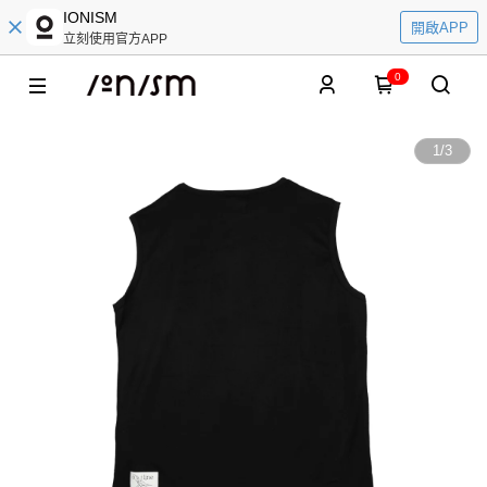
IONISM
開啟APP
立刻使用官方APP
0
1
/
3