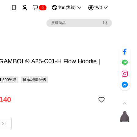
0
中文 (繁體)
TWD
AMBOL® A25-C01-H Flow Hoodie |
1,500免運
國家/地區配送
140
XL