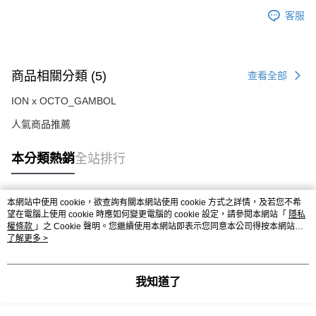
客服
商品相關分類 (5)
查看全部
ION x OCTO_GAMBOL
人氣商品推薦
本分類熱銷
全站排行
本網站中使用 cookie，欲查詢有關本網站使用 cookie 方式之詳情，及若您不希
熱門標籤
望在電腦上使用 cookie 時應如何變更電腦的 cookie 設定，請參閱本網站「
隱私
權條款
」之 Cookie 聲明。您繼續使用本網站即表示您同意本公司得按本網站使
用條款之 Cookie 聲明使用 cookie。
了解更多 >
我知道了