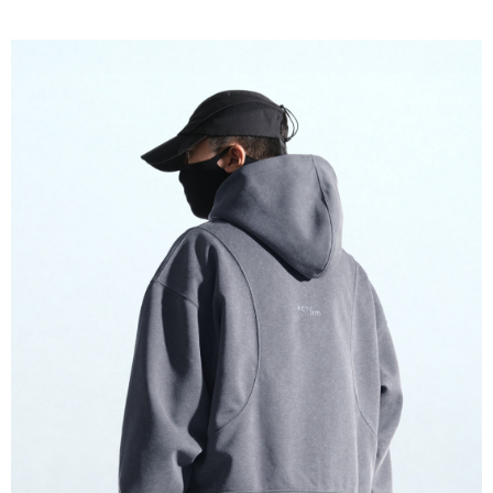
順豐速運宅配
每筆NT$100，滿NT$2,000(含以上)免運費
順豐宅配
查看運費
國家/地區配送/EMS
查看運費