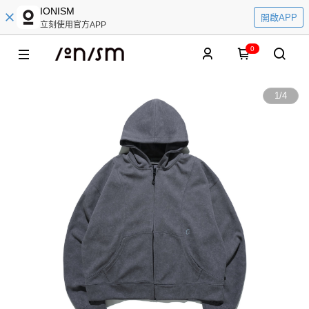
IONISM
開啟APP
立刻使用官方APP
0
1
/
4