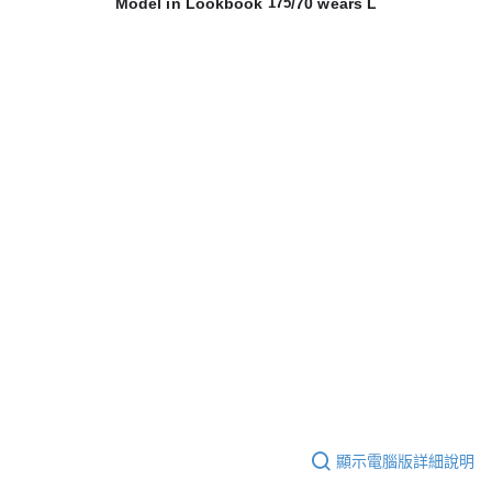
Model in Lookbook
/70 wears L
175
顯示電腦版詳細說明