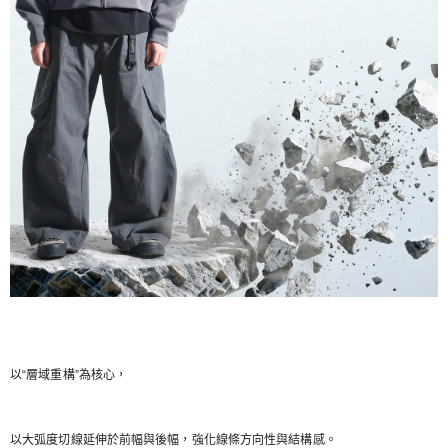
以“層域重構”為核心，
以大弧度切線延伸於前幅與後幅，強化線條方向性與結構感。