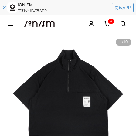
IONISM
開啟APP
立刻使用官方APP
0
1
/
10