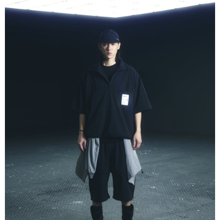
順豐速運宅配
每筆NT$100，滿NT$2,000(含以上)免運費
順豐宅配
查看運費
國家/地區配送/EMS
查看運費