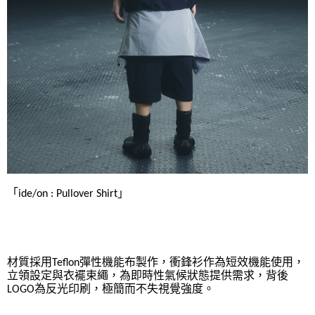
「ide/on : Pullover Shirt」
材質採用Teflon彈性機能布製作，衝鋒衫作為短效機能使用，
立領設定與衣襬束繩，為即時性氣候狀態提供需求，背後
LOGO為反光印刷，極簡而不失視覺強度。