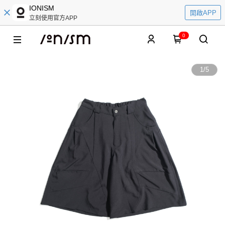
IONISM
開啟APP
立刻使用官方APP
0
1
/
5