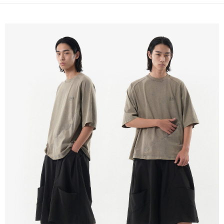
順豐速運宅配
每筆NT$100，滿NT$2,000(含以上)免運費
順豐宅配
查看運費
國家/地區配送/EMS
查看運費