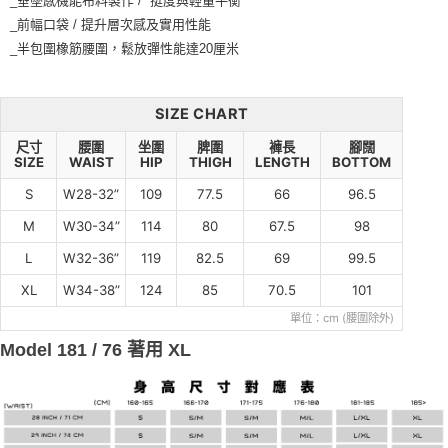
_垂墜感機能布料製作 / 挺度與輕量平衡
_前幅口袋 / 提升層次感及實用性能
_半包圍橡筋腰圍，鬆放彈性能達20厘米
SIZE CHART
尺寸
腰圍
坐圍
脾圍
褲長
腳闊
SIZE
WAIST
HIP
THIGH
LENGTH
BOTTOM
S
W28-32”
109
77.5
66
96.5
M
W30-34”
114
80
67.5
98
L
W32-36”
119
82.5
69
99.5
XL
W34-38”
124
85
70.5
101
單位：cm (腰圍除外)
Model 181 / 76 著用 XL