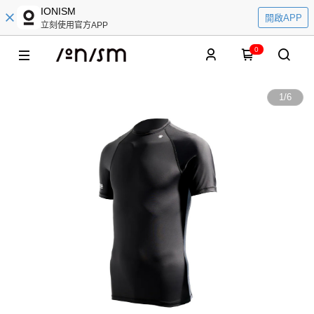
IONISM
開啟APP
立刻使用官方APP
0
1
/
6