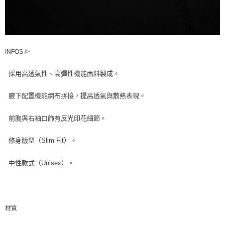
INFOS />
採用高透氣性、高彈性機能面料製成。
▪️
腋下配置機能網布拼接，提高透氣與散熱表現。
▪️
前胸與右袖口飾有反光印花細節。
▪️
修身版型（Slim Fit）。
▪️
中性款式（Unisex）。
▪️
材質