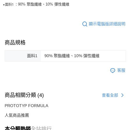
90% 聚酯纖維、10% 彈性纖維
▪️面料1 ：
顯示電腦版詳細說明
商品規格
面料1
90% 聚酯纖維、10% 彈性纖維
客服
商品相關分類 (4)
查看全部
PROTOTYP FORMULA
人氣商品推薦
本分類熱銷
全站排行