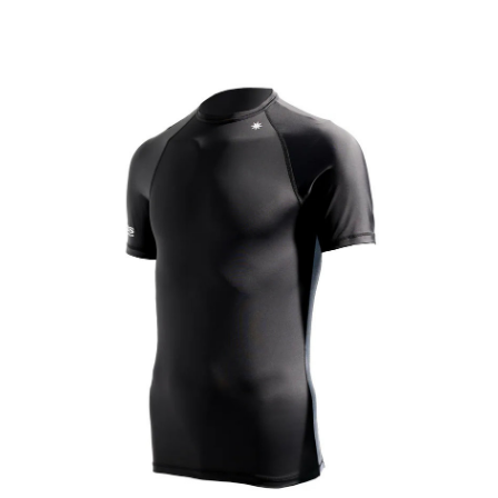
順豐速運宅配
每筆NT$100，滿NT$2,000(含以上)免運費
順豐宅配
查看運費
國家/地區配送/EMS
查看運費