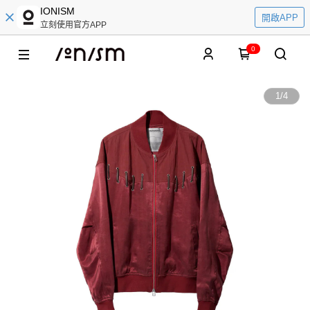
IONISM
開啟APP
立刻使用官方APP
0
1
/
4