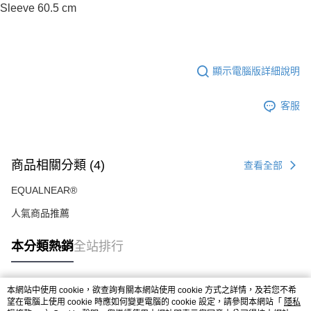
Sleeve 60.5 cm
顯示電腦版詳細說明
客服
商品相關分類 (4)
查看全部
EQUALNEAR®
人氣商品推薦
本分類熱銷
全站排行
本網站中使用 cookie，欲查詢有關本網站使用 cookie 方式之詳情，及若您不希
熱門標籤
望在電腦上使用 cookie 時應如何變更電腦的 cookie 設定，請參閱本網站「
隱私