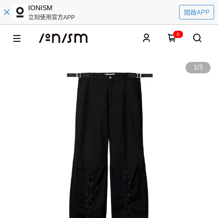
IONISM
開啟APP
立刻使用官方APP
0
1
/
3