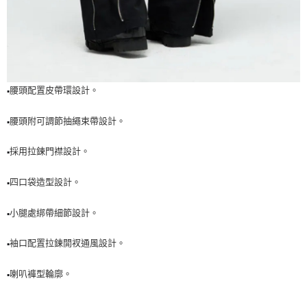
腰頭配置皮帶環設計。
▪️
腰頭附可調節抽繩束帶設計。
▪️
採用拉鍊門襟設計。
▪️
四口袋造型設計。
▪️
小腿處綁帶細節設計。
▪️
袖口配置拉鍊開衩通風設計。
▪️
喇叭褲型輪廓。
▪️