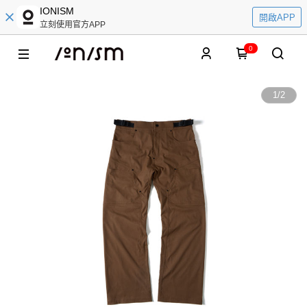
IONISM
開啟APP
立刻使用官方APP
0
1
/
2