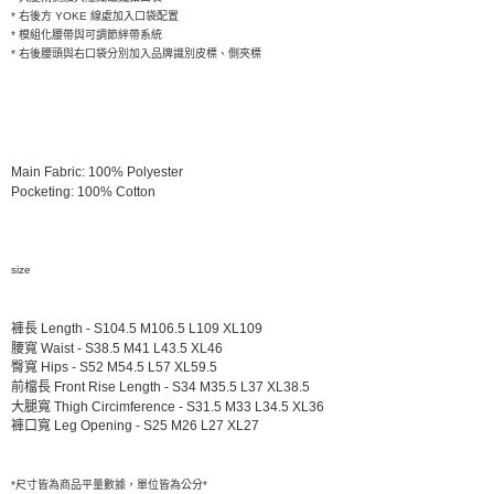
* 右後方 YOKE 線處加入口袋配置
* 模組化腰帶與可調節絆帶系統
* 右後腰頭與右口袋分別加入品牌識別皮標、側夾標
Main Fabric: 100% Polyester
Pocketing: 100% Cotton
size
褲長 Length - S104.5 M106.5 L109 XL109
腰寬 Waist - S38.5 M41 L43.5 XL46
臀寬 Hips - S52 M54.5 L57 XL59.5
前檔長 Front Rise Length - S34 M35.5 L37 XL38.5
大腿寬 Thigh Circimference - S31.5 M33 L34.5 XL36
褲口寬 Leg Opening - S25 M26 L27 XL27
*尺寸皆為商品平量數據，單位皆為公分*