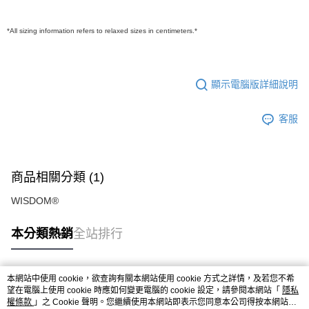
*All sizing information refers to relaxed sizes in centimeters.*
顯示電腦版詳細說明
客服
商品相關分類 (1)
WISDOM®
本分類熱銷
全站排行
本網站中使用 cookie，欲查詢有關本網站使用 cookie 方式之詳情，及若您不希
熱門標籤
望在電腦上使用 cookie 時應如何變更電腦的 cookie 設定，請參閱本網站「
隱私
權條款
」之 Cookie 聲明。您繼續使用本網站即表示您同意本公司得按本網站使