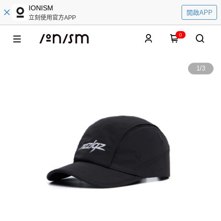
IONISM
開啟APP
立刻使用官方APP
0
1
/
3