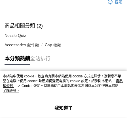
客服
商品相關分類 (2)
Nozzle Quiz
Accessories 配件類
Cap 帽類
本分類熱銷
全站排行
本網站中使用 cookie，欲查詢有關本網站使用 cookie 方式之詳情，及若您不希
熱門標籤
望在電腦上使用 cookie 時應如何變更電腦的 cookie 設定，請參閱本網站「
隱私
權條款
」之 Cookie 聲明。您繼續使用本網站即表示您同意本公司得按本網站使
用條款之 Cookie 聲明使用 cookie。
了解更多 >
我知道了