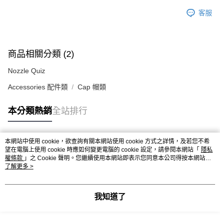
客服
商品相關分類 (2)
Nozzle Quiz
Accessories 配件類
Cap 帽類
本分類熱銷
全站排行
本網站中使用 cookie，欲查詢有關本網站使用 cookie 方式之詳情，及若您不希
熱門標籤
望在電腦上使用 cookie 時應如何變更電腦的 cookie 設定，請參閱本網站「
隱私
權條款
」之 Cookie 聲明。您繼續使用本網站即表示您同意本公司得按本網站使
用條款之 Cookie 聲明使用 cookie。
了解更多 >
我知道了