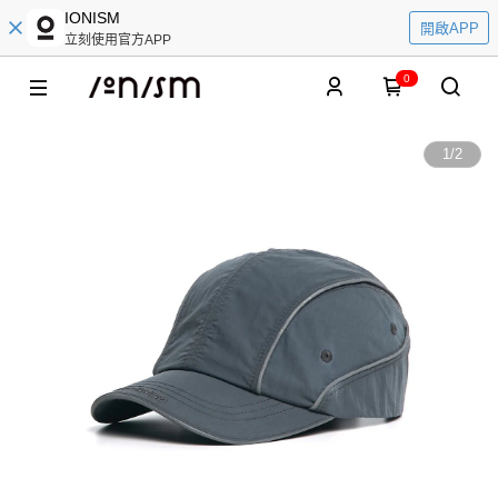
IONISM
開啟APP
立刻使用官方APP
0
1
/
2