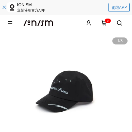
IONISM
開啟APP
立刻使用官方APP
0
1
/
3