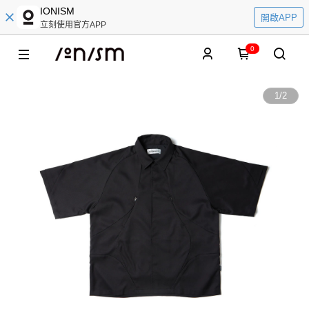
IONISM
開啟APP
立刻使用官方APP
0
1
/
2