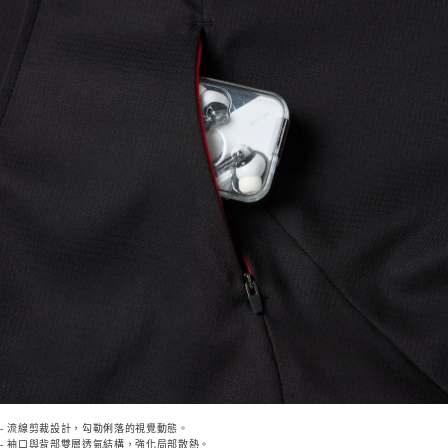
- 流線剪裁設計，勾勒俐落的視覺動態。
- 袖口與背部雙層透氣結構，強化局部散熱。