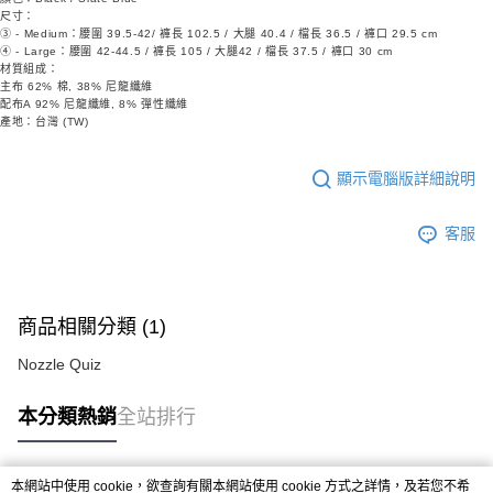
尺寸：
③ - Medium：腰圍 39.5-42/ 褲長 102.5 / 大腿 40.4 / 檔長 36.5 / 褲口 29.5 cm
④ - Large：腰圍 42-44.5 / 褲長 105 / 大腿42 / 檔長 37.5 / 褲口 30 cm
材質組成：
主布 62% 棉, 38% 尼龍纖維
配布A 92% 尼龍纖維, 8% 彈性纖維
產地：台灣 (TW)
顯示電腦版詳細說明
客服
商品相關分類 (1)
Nozzle Quiz
本分類熱銷
全站排行
本網站中使用 cookie，欲查詢有關本網站使用 cookie 方式之詳情，及若您不希