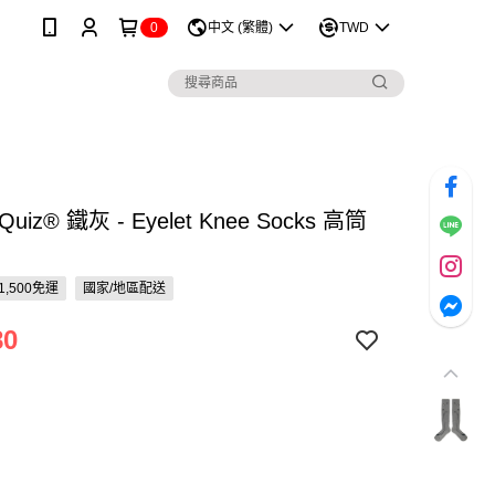
0
中文 (繁體)
TWD
 Quiz® 鐵灰 - Eyelet Knee Socks 高筒
1,500免運
國家/地區配送
80