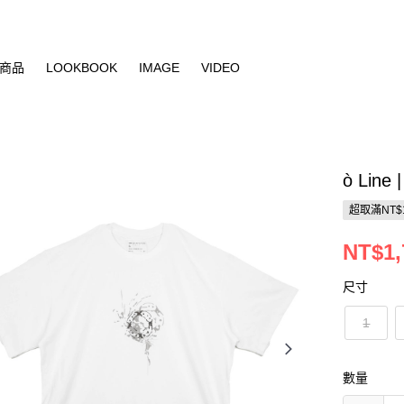
商品
LOOKBOOK
IMAGE
VIDEO
ò Line 
超取滿NT$
NT$1,
尺寸
1
數量