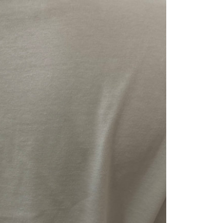
項】
恩沛科技股份有限公司提供之「AFTEE先享後付」服務完成之
依本服務之必要範圍內提供個人資料，並將交易相關給付款項請
讓予恩沛科技股份有限公司。
個人資料處理事宜，請瀏覽以下網址：
ee.tw/terms/#terms3
年的使用者請事先徵得法定代理人或監護人之同意方可使用
E先享後付」，若未經同意申辦者引起之損失，本公司不負相關責
AFTEE先享後付」時，將依據個別帳號之用戶狀況，依本公司
核予不同之上限額度；若仍有額度不足之情形，本公司將視審查
用戶進行身份認證。
一人註冊多個帳號或使用他人資訊註冊。若發現惡意使用之情
科技股份有限公司將有權停止該用戶之使用額度並採取法律行