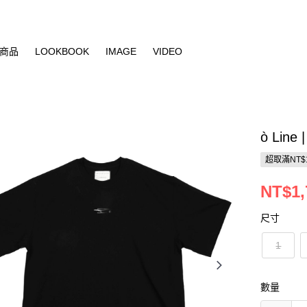
商品
LOOKBOOK
IMAGE
VIDEO
ò Line 
超取滿NT$
NT$1,
尺寸
1
數量