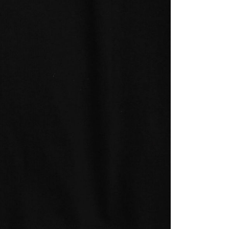
項】
恩沛科技股份有限公司提供之「AFTEE先享後付」服務完成之
依本服務之必要範圍內提供個人資料，並將交易相關給付款項請
讓予恩沛科技股份有限公司。
個人資料處理事宜，請瀏覽以下網址：
ee.tw/terms/#terms3
年的使用者請事先徵得法定代理人或監護人之同意方可使用
E先享後付」，若未經同意申辦者引起之損失，本公司不負相關責
AFTEE先享後付」時，將依據個別帳號之用戶狀況，依本公司
核予不同之上限額度；若仍有額度不足之情形，本公司將視審查
用戶進行身份認證。
一人註冊多個帳號或使用他人資訊註冊。若發現惡意使用之情
科技股份有限公司將有權停止該用戶之使用額度並採取法律行