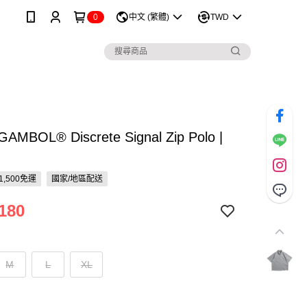
0
中文 (繁體)
TWD
AMBOL® Discrete Signal Zip Polo |
1,500免運
國家/地區配送
180
M
L
XL