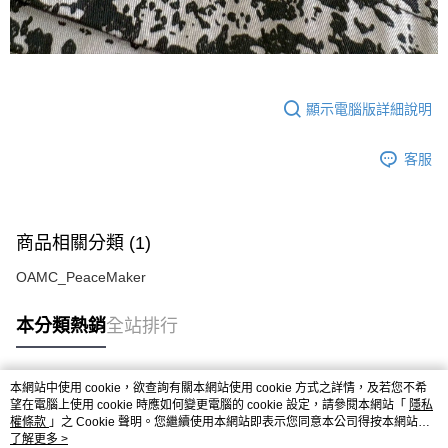
顯示電腦版詳細說明
客服
商品相關分類 (1)
OAMC_PeaceMaker
本分類熱銷
全站排行
本網站中使用 cookie，欲查詢有關本網站使用 cookie 方式之詳情，及若您不希
熱門標籤
望在電腦上使用 cookie 時應如何變更電腦的 cookie 設定，請參閱本網站「
隱私
權條款
」之 Cookie 聲明。您繼續使用本網站即表示您同意本公司得按本網站使
用條款之 Cookie 聲明使用 cookie。
了解更多 >