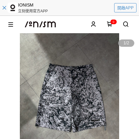
IONISM
開啟APP
立刻使用官方APP
0
1
/
2