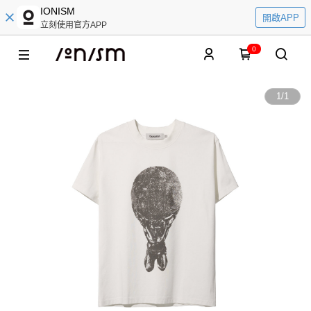
IONISM
開啟APP
立刻使用官方APP
0
1
/
1