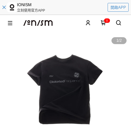
IONISM
開啟APP
立刻使用官方APP
0
1
/
2