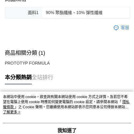
面料1
90% 聚酯纖維、10% 彈性纖維
客服
商品相關分類 (1)
PROTOTYP FORMULA
本分類熱銷
全站排行
本網站中使用 cookie，欲查詢有關本網站使用 cookie 方式之詳情，及若您不希
熱門標籤
望在電腦上使用 cookie 時應如何變更電腦的 cookie 設定，請參閱本網站「
隱私
權條款
」之 Cookie 聲明。您繼續使用本網站即表示您同意本公司得按本網站使
用條款之 Cookie 聲明使用 cookie。
了解更多 >
我知道了