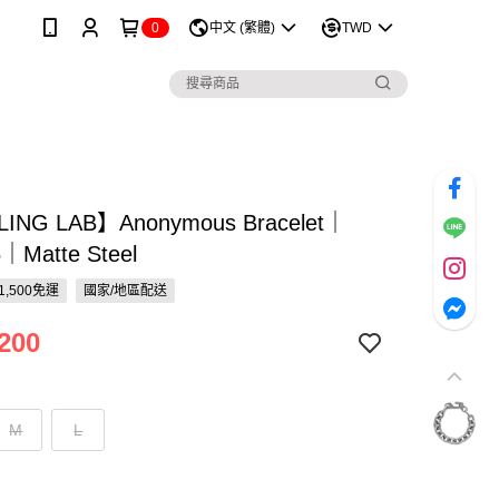
0
中文 (繁體)
TWD
LING LAB】Anonymous Bracelet｜
｜Matte Steel
1,500免運
國家/地區配送
200
M
L