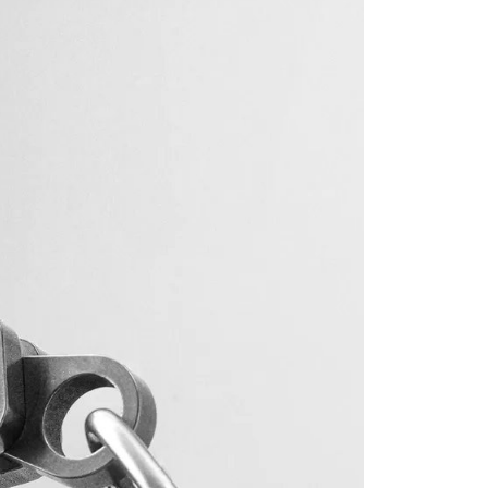
項】
恩沛科技股份有限公司提供之「AFTEE先享後付」服務完成之
依本服務之必要範圍內提供個人資料，並將交易相關給付款項請
讓予恩沛科技股份有限公司。
個人資料處理事宜，請瀏覽以下網址：
ee.tw/terms/#terms3
年的使用者請事先徵得法定代理人或監護人之同意方可使用
E先享後付」，若未經同意申辦者引起之損失，本公司不負相關責
AFTEE先享後付」時，將依據個別帳號之用戶狀況，依本公司
核予不同之上限額度；若仍有額度不足之情形，本公司將視審查
用戶進行身份認證。
一人註冊多個帳號或使用他人資訊註冊。若發現惡意使用之情
科技股份有限公司將有權停止該用戶之使用額度並採取法律行