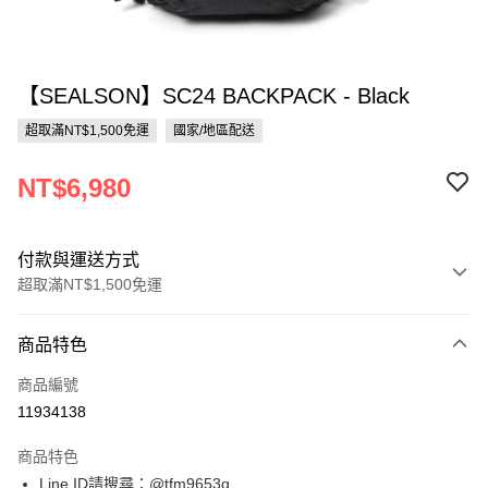
【SEALSON】SC24 BACKPACK - Black
超取滿NT$1,500免運
國家/地區配送
NT$6,980
付款與運送方式
超取滿NT$1,500免運
付款方式
商品特色
信用卡一次付款
商品編號
信用卡分期付款
11934138
3 期 0 利率 每期
NT$2,326
21家銀行
商品特色
合作金庫商業銀行
第一商業銀行
超商取貨付款
Line ID請搜尋：@tfm9653q