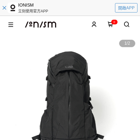
IONISM
開啟APP
立刻使用官方APP
0
1
/
2