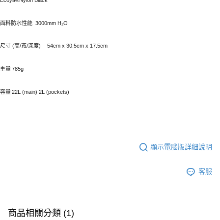
Ecoya®Nylon Black
面料防水性能
3000mm H₂O
尺寸 (高/寬/深度)
54cm x 30.5cm x 17.5cm
重量
785g
容量
22L (main) 2L (pockets)
顯示電腦版詳細說明
客服
商品相關分類 (1)