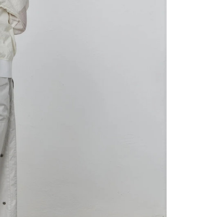
讓予恩沛科技股份有限公司。
個人資料處理事宜，請瀏覽以下網址：
ee.tw/terms/#terms3
年的使用者請事先徵得法定代理人或監護人之同意方可使用
E先享後付」，若未經同意申辦者引起之損失，本公司不負相關責
AFTEE先享後付」時，將依據個別帳號之用戶狀況，依本公司
核予不同之上限額度；若仍有額度不足之情形，本公司將視審查
用戶進行身份認證。
一人註冊多個帳號或使用他人資訊註冊。若發現惡意使用之情
科技股份有限公司將有權停止該用戶之使用額度並採取法律行