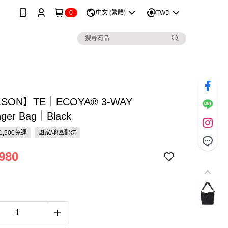
0
中文 (繁體)
TWD
LSON】TE｜ECOYA® 3-WAY
ger Bag｜Black
1,500免運
國家/地區配送
980