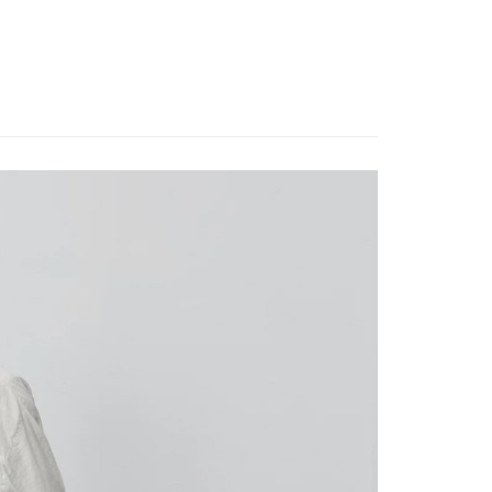
際商業銀行
中國信託商業銀行
享後付
天信用卡公司
FTEE先享後付」】
先享後付是「在收到商品之後才付款」的支付方式。 讓您購物簡單
心！
：不需註冊會員、不需綁卡、不需儲值。
：只要手機號碼，簡訊認證，即可結帳。
：先確認商品／服務後，再付款。
付款
EE先享後付」結帳流程】
0，滿NT$1,500(含以上)免運費
方式選擇「AFTEE先享後付」後，將跳轉至「AFTEE先享後
頁面，進行簡訊認證並確認金額後，即可完成結帳。
付款
成立數日內，您將收到繳費通知簡訊。
費通知簡訊後14天內，點擊此簡訊中的連結，可透過四大超商
0，滿NT$1,500(含以上)免運費
網路銀行／等多元方式進行付款，方視為交易完成。
：結帳手續完成當下不需立刻繳費，但若您需要取消訂單，請聯
宅配
的店家。未經商家同意取消之訂單仍視為有效，需透過AFTEE
繳納相關費用。
00，滿NT$2,000(含以上)免運費
否成功請以「AFTEE先享後付 」之結帳頁面顯示為準，若有關於
功／繳費後需取消欲退款等相關疑問，請聯繫「AFTEE先享後
查看運費
援中心」
https://netprotections.freshdesk.com/support/home
項】
恩沛科技股份有限公司提供之「AFTEE先享後付」服務完成之
依本服務之必要範圍內提供個人資料，並將交易相關給付款項請