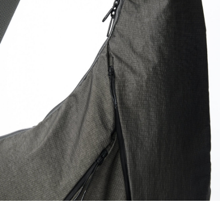
ATM／網路銀行／等多元方式進行付款，方視為交易完成。
順豐速運宅配
※ 請注意：結帳手續完成當下不需立刻繳費，但若您需要取消訂單，請聯絡
每筆NT$100，滿NT$2,000(含以上)免運費
購買商品的店家。未經商家同意取消之訂單仍視為有效，需透過AFTEE先享
後付繳納相關費用。
順豐宅配
※ 交易是否成功請以「AFTEE先享後付 」之結帳頁面顯示為準，若有關於
查看運費
是否繳費成功／繳費後需取消欲退款等相關疑問，請聯繫「AFTEE先享後付
客戶支援中心」
https://netprotections.freshdesk.com/support/home
【注意事項】
１．透過由恩沛科技股份有限公司提供之「AFTEE先享後付」服務完成之交
易，需依本服務之必要範圍內提供個人資料，並將交易相關給付款項請求債
權轉讓予恩沛科技股份有限公司。
２．關於個人資料處理事宜，請瀏覽以下網址：
https://aftee.tw/terms/#terms3
３．未成年的使用者請事先徵得法定代理人或監護人之同意方可使用
「AFTEE先享後付」，若未經同意申辦者引起之損失，本公司不負相關責
任。
４．使用「AFTEE先享後付」時，將依據個別帳號之用戶狀況，依本公司即
時審查核予不同之上限額度；若仍有額度不足之情形，本公司將視審查結果
請求用戶進行身份認證。
５．嚴禁一人註冊多個帳號或使用他人資訊註冊。若發現惡意使用之情形，
恩沛科技股份有限公司將有權停止該用戶之使用額度並採取法律行動。