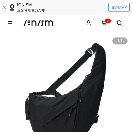
IONISM
開啟APP
立刻使用官方APP
0
1
/
1