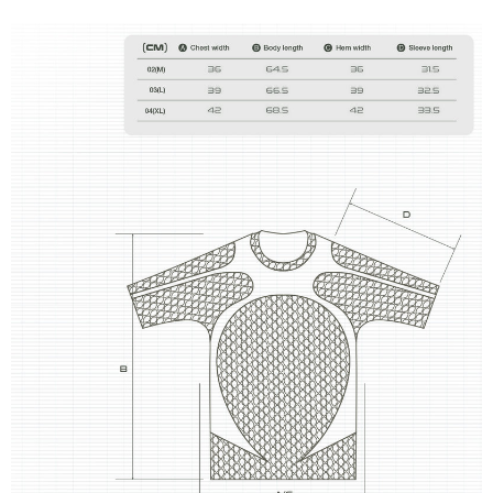
每筆NT$100，滿NT$2,000(含以上)免運費
順豐宅配
查看運費
國家/地區配送/EMS
查看運費