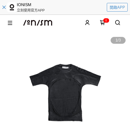
IONISM
開啟APP
立刻使用官方APP
0
1
/
3