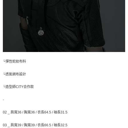
└彈性蛇紋布料
└透氣網布設計
└造型師CITY合作款
-
02 _ 肩寬36 / 胸寬36 / 衣長64.5 / 袖長31.5
03 _ 肩寬39 / 胸寬39 / 衣長66.5 / 袖長32.5