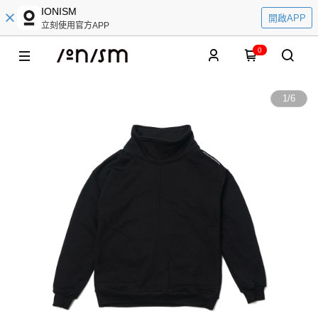
IONISM
開啟APP
立刻使用官方APP
0
1
/
6