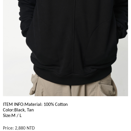
ITEM INFO
:Material: 100% Cotton
Color:Black, Tan
Size:M / L 
Price: 2,880 NTD