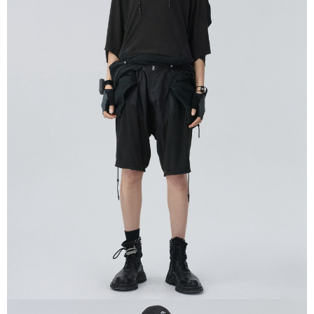
7-11取貨付款
結帳頁面，進行簡訊認證並確認金額後，即可完成結帳。
２．訂單成立數日內，您將收到繳費通知簡訊。
每筆NT$60，滿NT$1,500(含以上)免運費
３．收到繳費通知簡訊後14天內，點擊此簡訊中的連結，可透過四大超商／
ATM／網路銀行／等多元方式進行付款，方視為交易完成。
順豐速運宅配
※ 請注意：結帳手續完成當下不需立刻繳費，但若您需要取消訂單，請聯絡
每筆NT$100，滿NT$2,000(含以上)免運費
購買商品的店家。未經商家同意取消之訂單仍視為有效，需透過AFTEE先享
後付繳納相關費用。
順豐宅配
※ 交易是否成功請以「AFTEE先享後付 」之結帳頁面顯示為準，若有關於
查看運費
是否繳費成功／繳費後需取消欲退款等相關疑問，請聯繫「AFTEE先享後付
客戶支援中心」
https://netprotections.freshdesk.com/support/home
【注意事項】
１．透過由恩沛科技股份有限公司提供之「AFTEE先享後付」服務完成之交
易，需依本服務之必要範圍內提供個人資料，並將交易相關給付款項請求債
權轉讓予恩沛科技股份有限公司。
２．關於個人資料處理事宜，請瀏覽以下網址：
https://aftee.tw/terms/#terms3
３．未成年的使用者請事先徵得法定代理人或監護人之同意方可使用
「AFTEE先享後付」，若未經同意申辦者引起之損失，本公司不負相關責
任。
４．使用「AFTEE先享後付」時，將依據個別帳號之用戶狀況，依本公司即
時審查核予不同之上限額度；若仍有額度不足之情形，本公司將視審查結果
請求用戶進行身份認證。
５．嚴禁一人註冊多個帳號或使用他人資訊註冊。若發現惡意使用之情形，