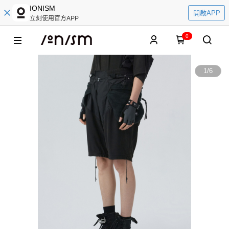
IONISM
開啟APP
立刻使用官方APP
0
1
/
6