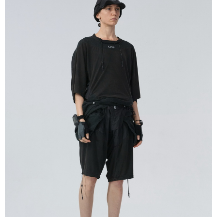
恩沛科技股份有限公司將有權停止該用戶之使用額度並採取法律行動。