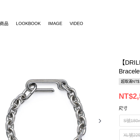
商品
LOOKBOOK
IMAGE
VIDEO
【DRIL
Bracele
超取滿NT$
NT$2,
尺寸
S號180
XL號22