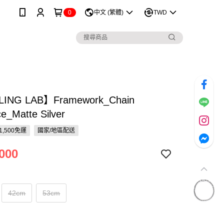
0
中文 (繁體)
TWD
LING LAB】Framework_Chain
e_Matte Silver
1,500免運
國家/地區配送
000
42cm
53cm