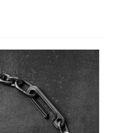
 LAB
項】
恩沛科技股份有限公司提供之「AFTEE先享後付」服務完成之
依本服務之必要範圍內提供個人資料，並將交易相關給付款項請
讓予恩沛科技股份有限公司。
個人資料處理事宜，請瀏覽以下網址：
ee.tw/terms/#terms3
年的使用者請事先徵得法定代理人或監護人之同意方可使用
E先享後付」，若未經同意申辦者引起之損失，本公司不負相關責
AFTEE先享後付」時，將依據個別帳號之用戶狀況，依本公司
核予不同之上限額度；若仍有額度不足之情形，本公司將視審查
用戶進行身份認證。
一人註冊多個帳號或使用他人資訊註冊。若發現惡意使用之情
科技股份有限公司將有權停止該用戶之使用額度並採取法律行