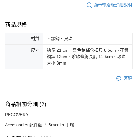
顯示電腦版詳細說明
商品規格
材質
不鏽鋼、貝珠
尺寸
總長 21 cm、黑色鍊條含扣具 8.5cm、不鏽
鋼鍊 12cm、珍珠條總長度 11.5cm、珍珠
大小 8mm
客服
商品相關分類 (2)
RECOVERY
Accessories 配件類
Bracelet 手環