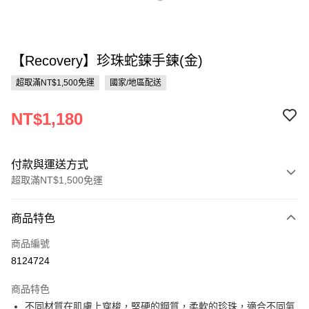
【Recovery】珍珠蛇鍊手鍊(金)
超取滿NT$1,500免運
國家/地區配送
NT$1,180
付款與運送方式
超取滿NT$1,500免運
付款方式
商品特色
信用卡一次付款
商品編號
信用卡分期付款
8124724
3 期 0 利率 每期
NT$393
21家銀行
商品特色
合作金庫商業銀行
第一商業銀行
超商取貨付款
不同材質在肌膚上穿梭，堅硬的鋼質，柔軟的珍珠，適合不同氣