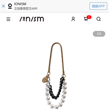
IONISM
開啟APP
立刻使用官方APP
0
1
/
6