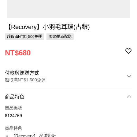
【Recovery】小羽毛耳環(古銀)
超取滿NT$1,500免運
國家/地區配送
NT$680
付款與運送方式
超取滿NT$1,500免運
付款方式
商品特色
信用卡一次付款
商品編號
信用卡分期付款
8124769
3 期 0 利率 每期
NT$226
21家銀行
商品特色
合作金庫商業銀行
第一商業銀行
超商取貨付款
【Recovery】 品牌設計