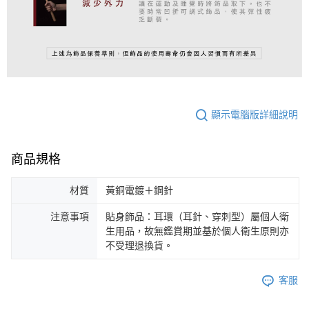
顯示電腦版詳細說明
商品規格
材質
黃銅電鍍＋鋼針
注意事項
貼身飾品：耳環（耳針、穿刺型）屬個人衛
生用品，故無鑑賞期並基於個人衛生原則亦
不受理退換貨。
客服