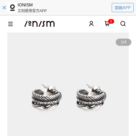
IONISM
開啟APP
立刻使用官方APP
0
1
/
4