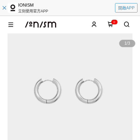
IONISM
開啟APP
立刻使用官方APP
0
1
/
3