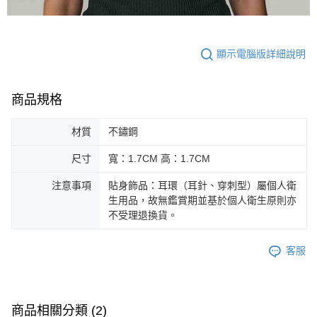
顯示電腦版詳細說明
商品規格
材質
不鏽鋼
尺寸
寬：1.7CM 高：1.7CM
注意事項
貼身飾品：耳環（耳針、穿刺型）屬個人衛
生用品，故無鑑賞期並基於個人衛生原則亦
不受理退換貨。
客服
商品相關分類 (2)