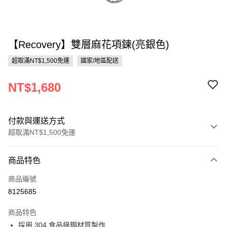
【Recovery】雙層麻花項鍊(亮銀色)
超取滿NT$1,500免運
國家/地區配送
NT$1,680
付款與運送方式
超取滿NT$1,500免運
付款方式
商品特色
信用卡一次付款
商品編號
信用卡分期付款
8125685
3 期 0 利率 每期
NT$560
21家銀行
商品特色
合作金庫商業銀行
第一商業銀行
超商取貨付款
採用 304 食品級鋼材質製作