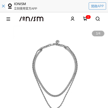
IONISM
開啟APP
立刻使用官方APP
0
1
/
4