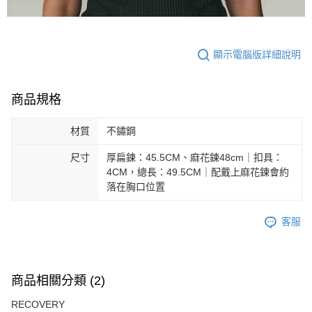
顯示電腦版詳細說明
商品規格
材質
不鏽鋼
尺寸
厚扁鍊：45.5CM、麻花鍊48cm｜扣具：
4CM，總長：49.5CM｜配戴上麻花鍊會約
落在胸口位置
客服
商品相關分類 (2)
RECOVERY