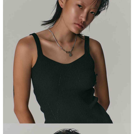
※ 請注意：結帳手續完成當下不需立刻繳費，但若您需要取消訂單，請聯絡
每筆NT$100，滿NT$2,000(含以上)免運費
購買商品的店家。未經商家同意取消之訂單仍視為有效，需透過AFTEE先享
後付繳納相關費用。
順豐宅配
※ 交易是否成功請以「AFTEE先享後付 」之結帳頁面顯示為準，若有關於
查看運費
是否繳費成功／繳費後需取消欲退款等相關疑問，請聯繫「AFTEE先享後付
客戶支援中心」
https://netprotections.freshdesk.com/support/home
【注意事項】
１．透過由恩沛科技股份有限公司提供之「AFTEE先享後付」服務完成之交
易，需依本服務之必要範圍內提供個人資料，並將交易相關給付款項請求債
權轉讓予恩沛科技股份有限公司。
２．關於個人資料處理事宜，請瀏覽以下網址：
https://aftee.tw/terms/#terms3
３．未成年的使用者請事先徵得法定代理人或監護人之同意方可使用
「AFTEE先享後付」，若未經同意申辦者引起之損失，本公司不負相關責
任。
４．使用「AFTEE先享後付」時，將依據個別帳號之用戶狀況，依本公司即
時審查核予不同之上限額度；若仍有額度不足之情形，本公司將視審查結果
請求用戶進行身份認證。
５．嚴禁一人註冊多個帳號或使用他人資訊註冊。若發現惡意使用之情形，
恩沛科技股份有限公司將有權停止該用戶之使用額度並採取法律行動。