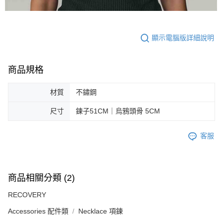
顯示電腦版詳細說明
商品規格
材質
不鏽鋼
尺寸
鍊子51CM｜烏鴉頭骨 5CM
客服
商品相關分類 (2)
RECOVERY
Accessories 配件類
Necklace 項鍊