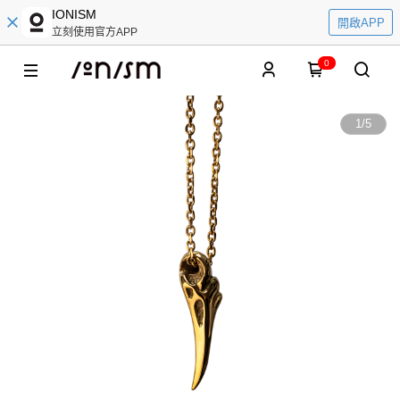
IONISM
開啟APP
立刻使用官方APP
0
1
/
5