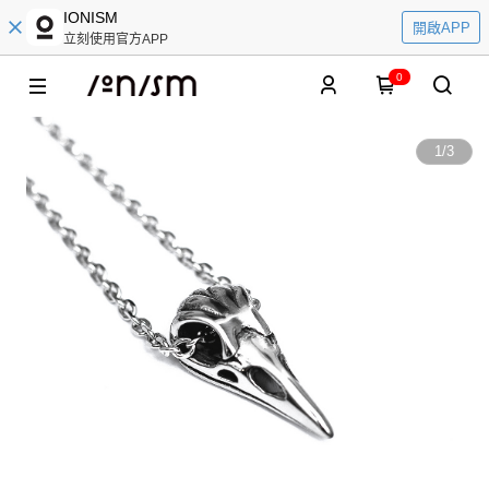
IONISM
開啟APP
立刻使用官方APP
0
1
/
3