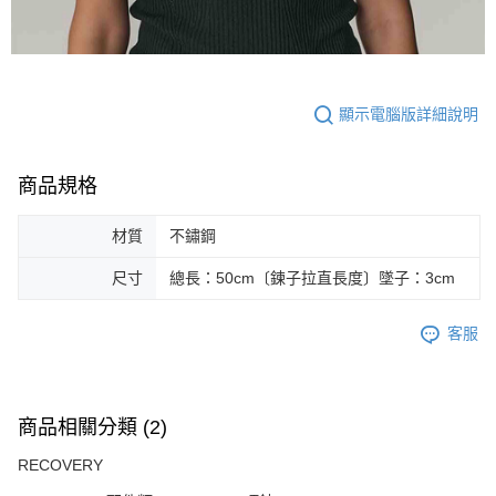
顯示電腦版詳細說明
商品規格
材質
不鏽鋼
尺寸
總長：50cm〔鍊子拉直長度〕墜子：3cm
客服
商品相關分類 (2)
RECOVERY