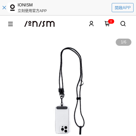
IONISM
開啟APP
立刻使用官方APP
0
1
/
6