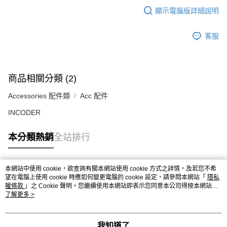
顯示電腦版詳細說明
客服
商品相關分類 (2)
Accessories 配件類
Acc 配件
INCODER
本分類熱銷
全站排行
本網站中使用 cookie，欲查詢有關本網站使用 cookie 方式之詳情，及若您不希
熱門標籤
望在電腦上使用 cookie 時應如何變更電腦的 cookie 設定，請參閱本網站「
隱私
權條款
」之 Cookie 聲明。您繼續使用本網站即表示您同意本公司得按本網站使
用條款之 Cookie 聲明使用 cookie。
了解更多 >
我知道了