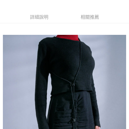
２．訂單成立數日內，您將收到繳費通知簡訊。
每筆NT$60，滿NT$1,500(含以上)免運費
３．收到繳費通知簡訊後14天內，點擊此簡訊中的連結，可透過四大超商／
ATM／網路銀行／等多元方式進行付款，方視為交易完成。
順豐速運宅配
詳細說明
相關推薦
※ 請注意：結帳手續完成當下不需立刻繳費，但若您需要取消訂單，請聯絡
每筆NT$100，滿NT$2,000(含以上)免運費
購買商品的店家。未經商家同意取消之訂單仍視為有效，需透過AFTEE先享
後付繳納相關費用。
順豐宅配
※ 交易是否成功請以「AFTEE先享後付 」之結帳頁面顯示為準，若有關於
查看運費
是否繳費成功／繳費後需取消欲退款等相關疑問，請聯繫「AFTEE先享後付
客戶支援中心」
https://netprotections.freshdesk.com/support/home
【注意事項】
１．透過由恩沛科技股份有限公司提供之「AFTEE先享後付」服務完成之交
易，需依本服務之必要範圍內提供個人資料，並將交易相關給付款項請求債
權轉讓予恩沛科技股份有限公司。
２．關於個人資料處理事宜，請瀏覽以下網址：
https://aftee.tw/terms/#terms3
３．未成年的使用者請事先徵得法定代理人或監護人之同意方可使用
「AFTEE先享後付」，若未經同意申辦者引起之損失，本公司不負相關責
任。
４．使用「AFTEE先享後付」時，將依據個別帳號之用戶狀況，依本公司即
時審查核予不同之上限額度；若仍有額度不足之情形，本公司將視審查結果
請求用戶進行身份認證。
５．嚴禁一人註冊多個帳號或使用他人資訊註冊。若發現惡意使用之情形，
恩沛科技股份有限公司將有權停止該用戶之使用額度並採取法律行動。