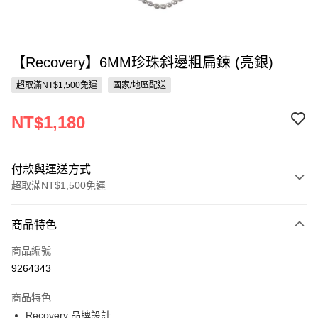
【Recovery】6MM珍珠斜邊粗扁鍊 (亮銀)
超取滿NT$1,500免運
國家/地區配送
NT$1,180
付款與運送方式
超取滿NT$1,500免運
付款方式
商品特色
信用卡一次付款
商品編號
信用卡分期付款
9264343
3 期 0 利率 每期
NT$393
21家銀行
商品特色
合作金庫商業銀行
第一商業銀行
超商取貨付款
Recovery 品牌設計