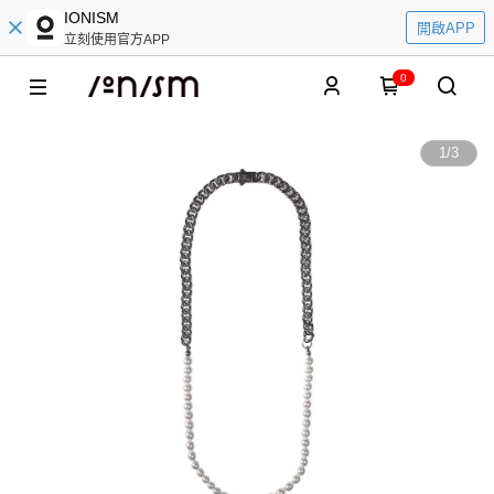
IONISM
開啟APP
立刻使用官方APP
0
1
/
3