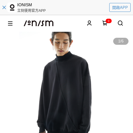
IONISM
開啟APP
立刻使用官方APP
0
1
/
6