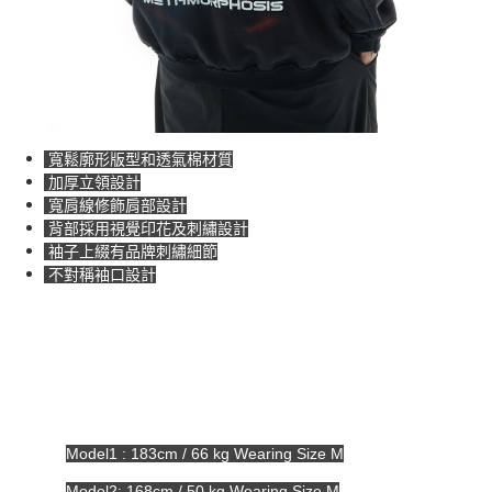
寬鬆廓形版型和透氣棉材質
加厚立領設計
寬肩線修飾肩部設計
背部採用視覺印花及刺繡設計
袖子上綴有品牌刺繡細節
不對稱袖口設計
Model1 : 183cm / 66 kg Wearing Size M
Model2: 168cm / 50 kg Wearing Size M