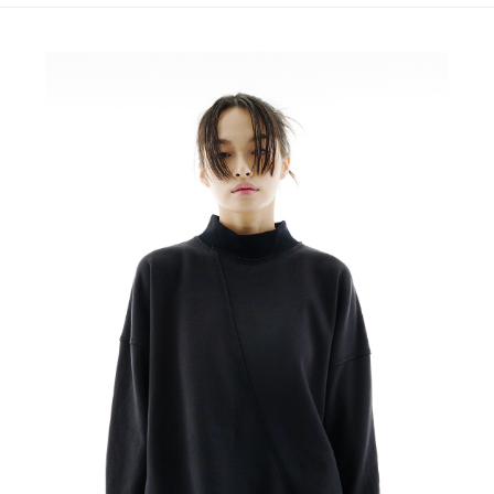
7-11取貨付款
結帳頁面，進行簡訊認證並確認金額後，即可完成結帳。
２．訂單成立數日內，您將收到繳費通知簡訊。
每筆NT$60，滿NT$1,500(含以上)免運費
３．收到繳費通知簡訊後14天內，點擊此簡訊中的連結，可透過四大超商／
ATM／網路銀行／等多元方式進行付款，方視為交易完成。
順豐速運宅配
※ 請注意：結帳手續完成當下不需立刻繳費，但若您需要取消訂單，請聯絡
每筆NT$100，滿NT$2,000(含以上)免運費
購買商品的店家。未經商家同意取消之訂單仍視為有效，需透過AFTEE先享
後付繳納相關費用。
順豐宅配
※ 交易是否成功請以「AFTEE先享後付 」之結帳頁面顯示為準，若有關於
查看運費
是否繳費成功／繳費後需取消欲退款等相關疑問，請聯繫「AFTEE先享後付
客戶支援中心」
https://netprotections.freshdesk.com/support/home
【注意事項】
１．透過由恩沛科技股份有限公司提供之「AFTEE先享後付」服務完成之交
易，需依本服務之必要範圍內提供個人資料，並將交易相關給付款項請求債
權轉讓予恩沛科技股份有限公司。
２．關於個人資料處理事宜，請瀏覽以下網址：
https://aftee.tw/terms/#terms3
３．未成年的使用者請事先徵得法定代理人或監護人之同意方可使用
「AFTEE先享後付」，若未經同意申辦者引起之損失，本公司不負相關責
任。
４．使用「AFTEE先享後付」時，將依據個別帳號之用戶狀況，依本公司即
時審查核予不同之上限額度；若仍有額度不足之情形，本公司將視審查結果
請求用戶進行身份認證。
５．嚴禁一人註冊多個帳號或使用他人資訊註冊。若發現惡意使用之情形，