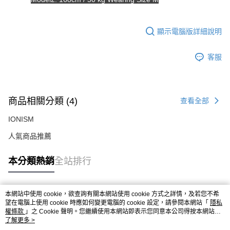
顯示電腦版詳細說明
客服
商品相關分類 (4)
查看全部
IONISM
人氣商品推薦
本分類熱銷
全站排行
本網站中使用 cookie，欲查詢有關本網站使用 cookie 方式之詳情，及若您不希
熱門標籤
望在電腦上使用 cookie 時應如何變更電腦的 cookie 設定，請參閱本網站「
隱私
權條款
」之 Cookie 聲明。您繼續使用本網站即表示您同意本公司得按本網站使
用條款之 Cookie 聲明使用 cookie。
了解更多 >