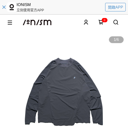
IONISM
開啟APP
立刻使用官方APP
0
1
/
6